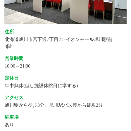
住所
北海道旭川市宮下通7丁目2-5 イオンモール旭川駅前
3階
営業時間
10:00～21:00
定休日
年中無休(但し施設休館日に準ずる)
アクセス
旭川駅から徒歩3分、旭川駅バス停から徒歩2分
駐車場
あり