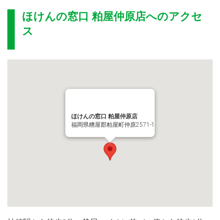
ほけんの窓口 粕屋仲原店
へのアクセ
ス
ほけんの窓口 粕屋仲原店
福岡県糟屋郡粕屋町仲原2571-1