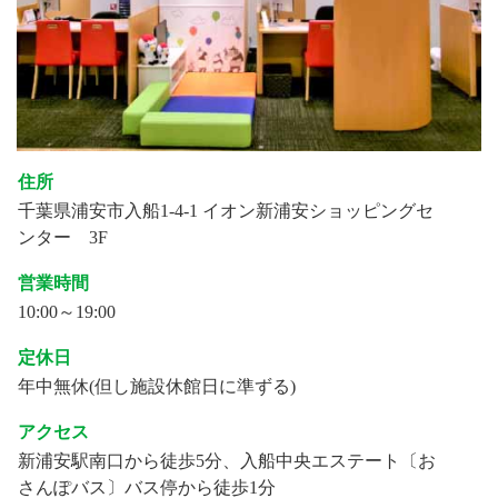
住所
千葉県浦安市入船1-4-1 イオン新浦安ショッピングセ
ンター 3F
営業時間
10:00～19:00
定休日
年中無休(但し施設休館日に準ずる)
アクセス
新浦安駅南口から徒歩5分、入船中央エステート〔お
さんぽバス〕バス停から徒歩1分