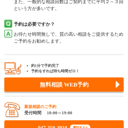
また、一般的な相談回数はご契約までに平均２～３回
という方が多いです。
予約は必要ですか？
お待たせ時間無しで、質の高い相談をご提供するため
ご予約をお勧めします。
約1分で予約完了
予約をすれば待ち時間ゼロ！
無料相談 WEB予約
新規相談のご予約
受付時間 10:00～19:00
047-350-3010
電話する