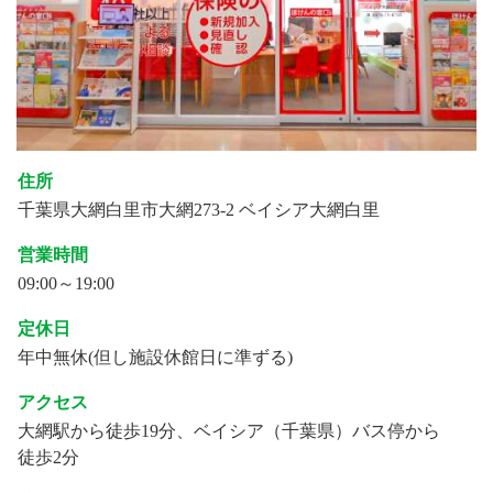
住所
千葉県大網白里市大網273-2 ベイシア大網白里
営業時間
09:00～19:00
定休日
年中無休(但し施設休館日に準ずる)
アクセス
大網駅から徒歩19分、ベイシア（千葉県）バス停から
徒歩2分