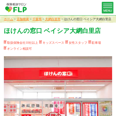
ホーム
>
店舗検索
>
千葉県
>
大網白里市
>
ほけんの窓口 ベイシア大網白里店
ほけんの窓口 ベイシア大網白里店
取扱保険会社10社以上
キッズスペース
女性スタッフ
駐車場
オンライン相談可