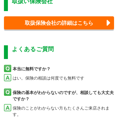
取扱い保険会社
取扱保険会社の詳細はこちら
よくあるご質問
本当に無料ですか？
はい。保険の相談は何度でも無料です
保険の基本がわからないのですが、相談しても大丈夫
ですか？
保険のことがわからない方もたくさんご来店されま
す。