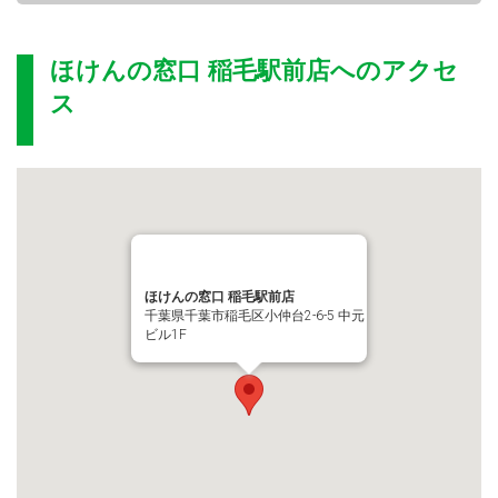
ほけんの窓口 稲毛駅前店
へのアクセ
ス
ほけんの窓口 稲毛駅前店
千葉県千葉市稲毛区小仲台2-6-5 中元
ビル1F