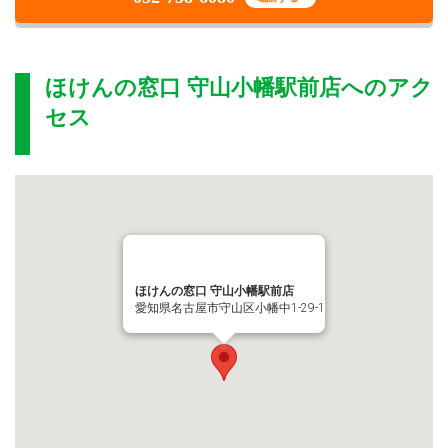
ほけんの窓口 守山小幡駅前店
へのアク
セス
ほけんの窓口 守山小幡駅前店
愛知県名古屋市守山区小幡中1-29-1