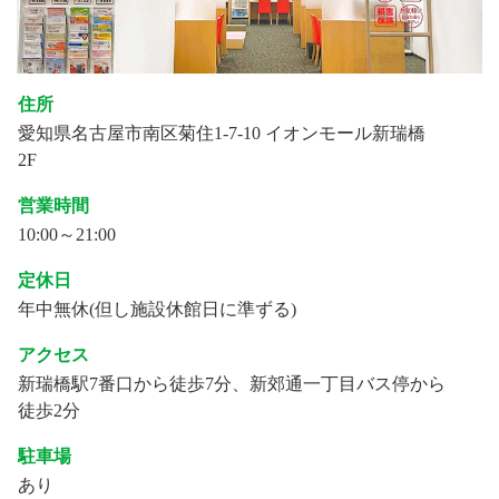
住所
愛知県名古屋市南区菊住1-7-10 イオンモール新瑞橋
2F
営業時間
10:00～21:00
定休日
年中無休(但し施設休館日に準ずる)
アクセス
新瑞橋駅7番口から徒歩7分、新郊通一丁目バス停から
徒歩2分
駐車場
あり