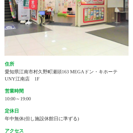
住所
愛知県江南市村久野町瀬頭163 MEGAドン・キホーテ
UNY江南店 1F
営業時間
10:00～19:00
定休日
年中無休(但し施設休館日に準ずる)
アクセス