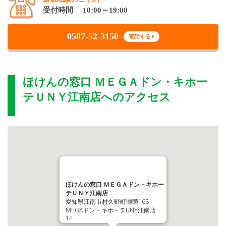
受付時間 10:00～19:00
0587-52-3150
電話する
ほけんの窓口 ＭＥＧＡドン・キホー
テＵＮＹ江南店
へのアクセス
ほけんの窓口 ＭＥＧＡドン・キホー
テＵＮＹ江南店
愛知県江南市村久野町瀬頭163
MEGAドン・キホーテUNY江南店
1F