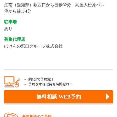
江南（愛知県）駅西口から徒歩32分、高屋大松原バス
停から徒歩4分
駐車場
あり
募集代理店
ほけんの窓口グループ株式会社
約1分で予約完了
予約をすれば待ち時間ゼロ！
無料相談 WEB予約
新規相談のご予約