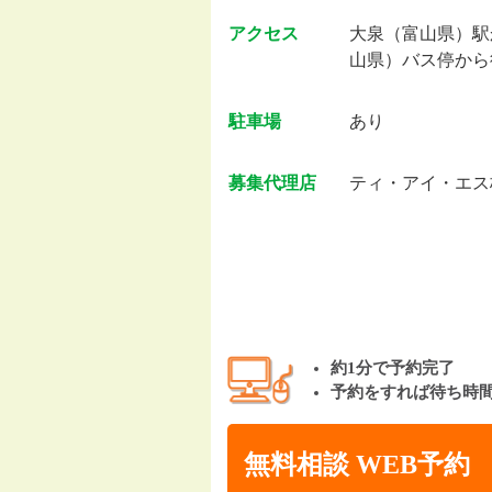
アクセス
大泉（富山県）駅
山県）バス停から
駐車場
あり
募集代理店
ティ・アイ・エス
約1分で予約完了
予約をすれば待ち時
無料相談 WEB予約