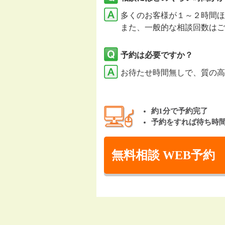
多くのお客様が１～２時間ほ
また、一般的な相談回数はご
予約は必要ですか？
お待たせ時間無しで、質の高
約1分で予約完了
予約をすれば待ち時
無料相談 WEB予約