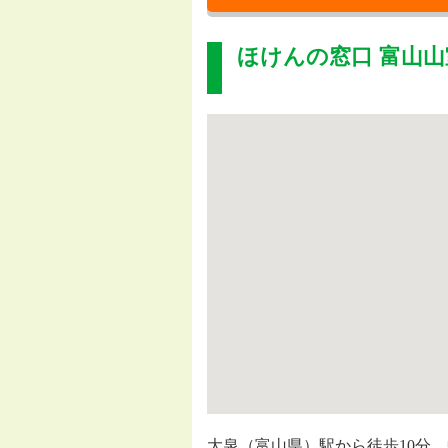
ほけんの窓口 富山山
大泉（富山県）駅から徒歩10分