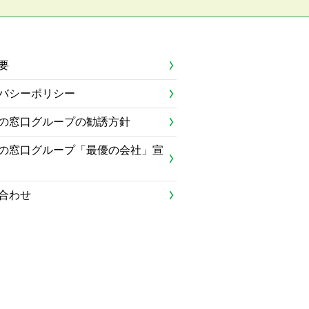
要
バシーポリシー
の窓口グループの勧誘方針
の窓口グループ「最優の会社」宣
合わせ