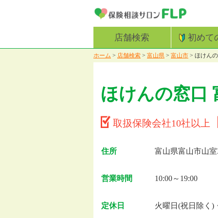
店舗検索
初めて
ホーム
>
店舗検索
>
富山県
>
富山市
>
ほけんの
ほけんの窓口 
取扱保険会社10社以上
住所
富山県富山市山室39
営業時間
10:00～19:00
定休日
火曜日(祝日除く)