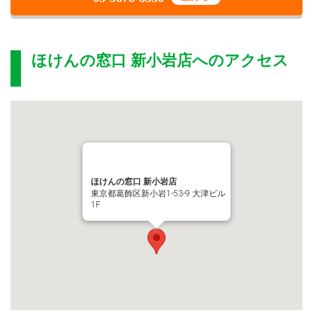
ほけんの窓口 新小岩店
へのアクセス
ほけんの窓口 新小岩店
東京都葛飾区新小岩1-53-9 大津ビル
1F