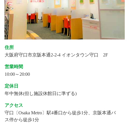
住所
大阪府守口市京阪本通2-2-4 イオンタウン守口 2F
営業時間
10:00～20:00
定休日
年中無休(但し施設休館日に準ずる)
アクセス
守口〔Osaka Metro〕駅4番口から徒歩1分、京阪本通バ
ス停から徒歩1分