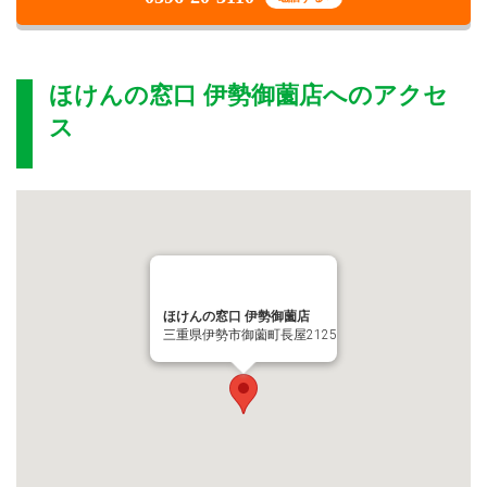
ほけんの窓口 伊勢御薗店
へのアクセ
ス
ほけんの窓口 伊勢御薗店
三重県伊勢市御薗町長屋2125