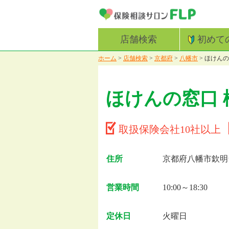
店舗検索
初めて
ホーム
>
店舗検索
>
京都府
>
八幡市
>
ほけんの
ほけんの窓口 
取扱保険会社10社以上
住所
京都府八幡市欽明台
営業時間
10:00～18:30
定休日
火曜日