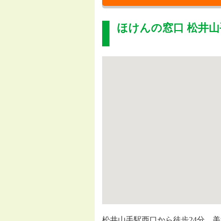
ほけんの窓口 松井山
松井山手駅西口から徒歩24分、