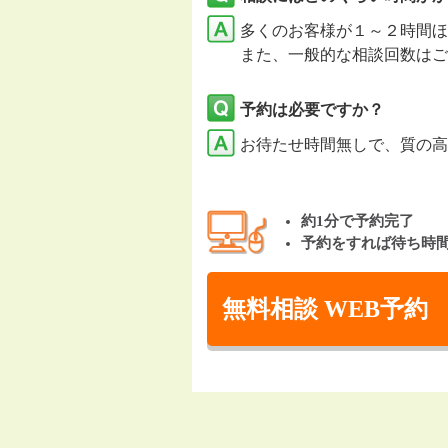
多くのお客様が１～２時間ほ
また、一般的な相談回数はご
予約は必要ですか？
お待たせ時間無しで、質の高
約1分で予約完了
予約をすれば待ち時
無料相談 WEB予約