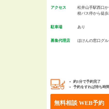
アクセス
松井山手駅西口か
校バス停から徒歩
駐車場
あり
募集代理店
ほけんの窓口グル
約1分で予約完了
予約をすれば待ち時
無料相談 WEB予約