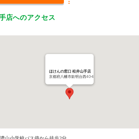
手店
へのアクセス
ほけんの窓口 松井山手店
京都府八幡市欽明台西40-4
美濃山小学校バス停から徒歩2分