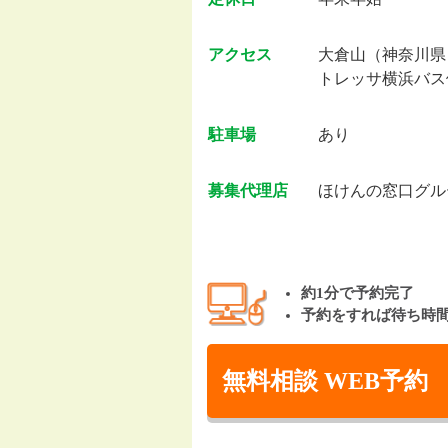
アクセス
大倉山（神奈川県
トレッサ横浜バス
駐車場
あり
募集代理店
ほけんの窓口グル
約1分で予約完了
予約をすれば待ち時
無料相談 WEB予約