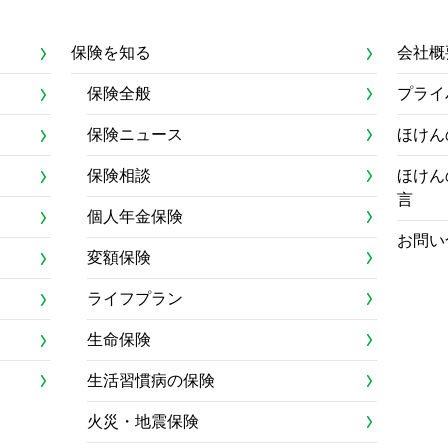
保険を知る
会社概
保険全般
プライ
保険ニュース
ほけん
保険相談
ほけん
言
個人年金保険
お問い
変額保険
ライフプラン
生命保険
生活習慣病の保険
火災・地震保険