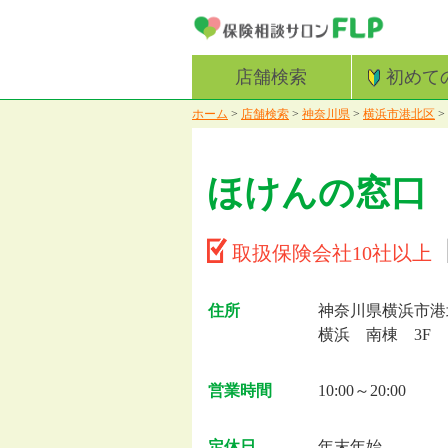
店舗検索
初めて
ホーム
>
店舗検索
>
神奈川県
>
横浜市港北区
>
ほけんの窓口
取扱保険会社10社以上
住所
神奈川県横浜市港北
横浜 南棟 3F
営業時間
10:00～20:00
定休日
年末年始