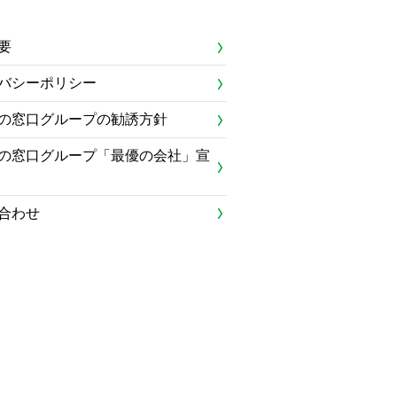
要
バシーポリシー
の窓口グループの勧誘方針
の窓口グループ「最優の会社」宣
合わせ