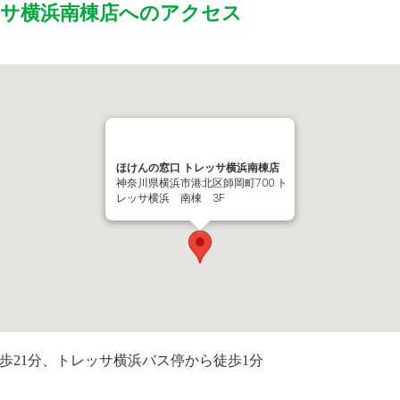
ッサ横浜南棟店
へのアクセス
ほけんの窓口 トレッサ横浜南棟店
神奈川県横浜市港北区師岡町700 ト
レッサ横浜 南棟 3F
歩21分、トレッサ横浜バス停から徒歩1分