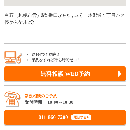
白石（札幌市営）駅5番口から徒歩2分、本郷通１丁目バス
停から徒歩2分
約1分で予約完了
予約をすれば待ち時間ゼロ！
無料相談 WEB予約
新規相談のご予約
受付時間 10:00～18:30
011-860-7200
電話する