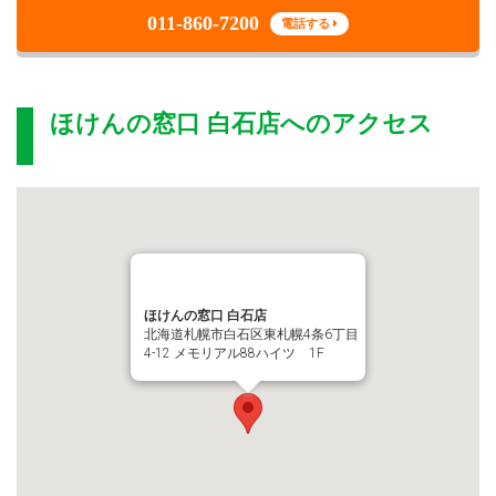
011-860-7200
電話する
ほけんの窓口 白石店
へのアクセス
ほけんの窓口 白石店
北海道札幌市白石区東札幌4条6丁目
4-12 メモリアル88ハイツ 1F