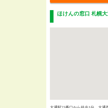
ほけんの窓口 札幌大
大通駅23番口から徒歩1分、大通