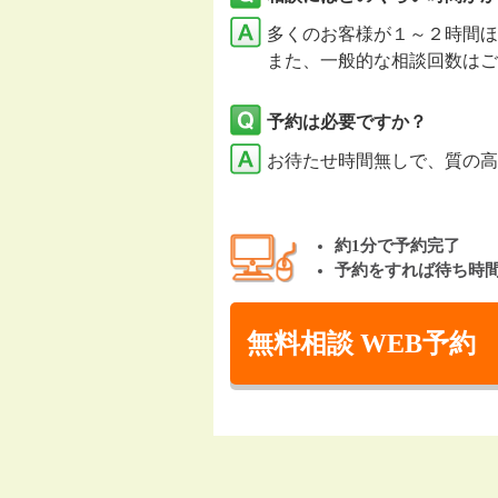
多くのお客様が１～２時間ほ
また、一般的な相談回数はご
予約は必要ですか？
お待たせ時間無しで、質の高
約1分で予約完了
予約をすれば待ち時
無料相談 WEB予約