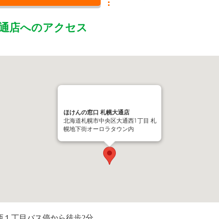
通店
へのアクセス
ほけんの窓口 札幌大通店
北海道札幌市中央区大通西1丁目 札
幌地下街オーロラタウン内
西１丁目バス停から徒歩2分