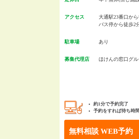
アクセス
大通駅23番口か
バス停から徒歩2
駐車場
あり
募集代理店
ほけんの窓口グル
約1分で予約完了
予約をすれば待ち時
無料相談 WEB予約