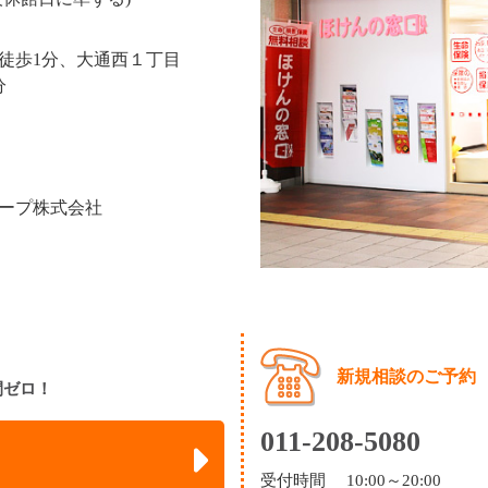
ら徒歩1分、大通西１丁目
分
ープ株式会社
新規相談のご予約
間ゼロ！
011-208-5080
受付時間 10:00～20:00