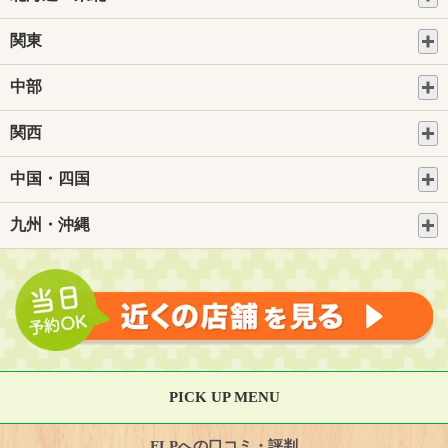
関東
中部
関西
中国・四国
九州・沖縄
PICK UP MENU
FLPへの口コミ・評判