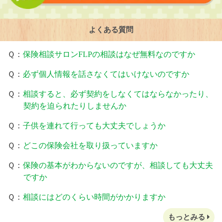
よくある質問
Ｑ：
保険相談サロンFLPの相談はなぜ無料なのですか
Ｑ：
必ず個人情報を話さなくてはいけないのですか
Ｑ：
相談すると、必ず契約をしなくてはならなかったり、
契約を迫られたりしませんか
Ｑ：
子供を連れて行っても大丈夫でしょうか
Ｑ：
どこの保険会社を取り扱っていますか
Ｑ：
保険の基本がわからないのですが、相談しても大丈夫
ですか
Ｑ：
相談にはどのくらい時間がかかりますか
もっとみる