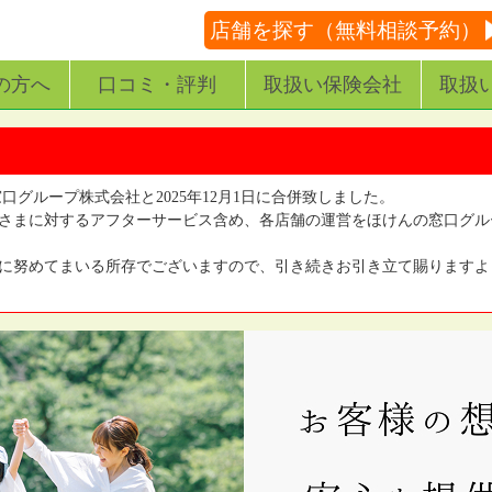
店舗を探す（無料相談予約）
の方へ
口コミ・評判
取扱い保険会社
取扱
窓口グループ株式会社と2025年12月1日に合併致しました。
さまに対するアフターサービス含め、各店舗の運営をほけんの窓口グル
に努めてまいる所存でございますので、引き続きお引き立て賜りますよ