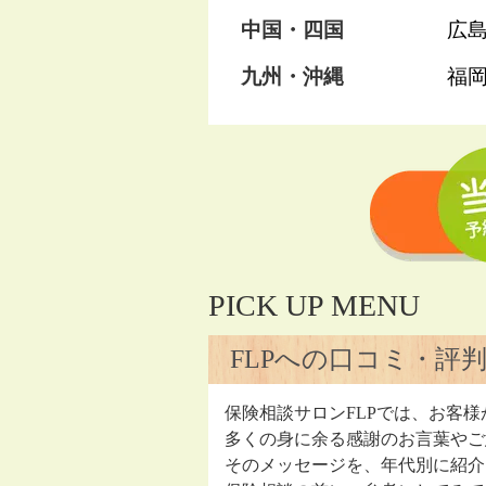
中国・四国
広
九州・沖縄
福
PICK UP MENU
FLPへの口コミ・評
保険相談サロンFLPでは、お客様
多くの身に余る感謝のお言葉やご
そのメッセージを、年代別に紹介