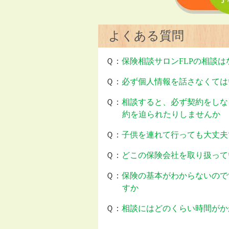
よくある質問
Ｑ：
保険相談サロンFLPの相談
Ｑ：
必ず個人情報を話さなくては
Ｑ：
相談すると、必ず契約をしな
約を迫られたりしませんか
Ｑ：
子供を連れて行っても大丈夫
Ｑ：
どこの保険会社を取り扱って
Ｑ：
保険の基本がわからないので
すか
Ｑ：
相談にはどのくらい時間がか