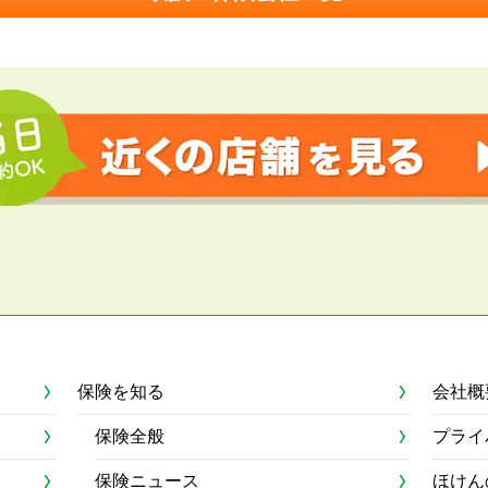
保険を知る
会社概
保険全般
プライ
保険ニュース
ほけん