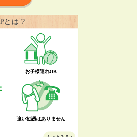
Pとは？
お子様連れOK
強い勧誘はありません
もっとみる