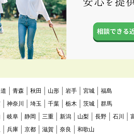
海道
青森
秋田
山形
岩手
宮城
福島
京
神奈川
埼玉
千葉
栃木
茨城
群馬
知
岐阜
静岡
三重
新潟
山梨
長野
石川
阪
兵庫
京都
滋賀
奈良
和歌山