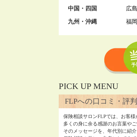
中国・四国
広
九州・沖縄
福
PICK UP MENU
FLPへの口コミ・評
保険相談サロンFLPでは、お客様
多くの身に余る感謝のお言葉やご
そのメッセージを、年代別に紹介