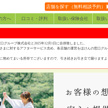
店舗を探す（無料相談予約）
の方へ
口コミ・評判
取扱い保険会社
取扱
窓口グループ株式会社と2025年12月1日に合併致しました。
さまに対するアフターサービス含め、各店舗の運営をほけんの窓口グル
に努めてまいる所存でございますので、引き続きお引き立て賜りますよ