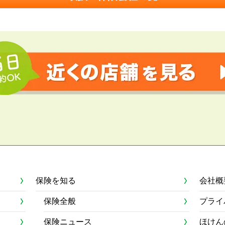
保険を知る
会社概
保険全般
プライ
保険ニュース
ほけん