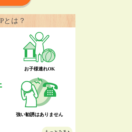
Pとは？
お子様連れOK
強い勧誘はありません
もっとみる