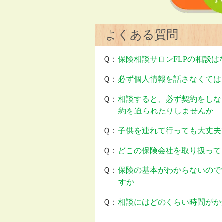
よくある質問
Ｑ：
保険相談サロンFLPの相談
Ｑ：
必ず個人情報を話さなくては
Ｑ：
相談すると、必ず契約をしな
約を迫られたりしませんか
Ｑ：
子供を連れて行っても大丈夫
Ｑ：
どこの保険会社を取り扱って
Ｑ：
保険の基本がわからないので
すか
Ｑ：
相談にはどのくらい時間がか