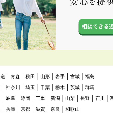
海道
青森
秋田
山形
岩手
宮城
福島
京
神奈川
埼玉
千葉
栃木
茨城
群馬
知
岐阜
静岡
三重
新潟
山梨
長野
石川
阪
兵庫
京都
滋賀
奈良
和歌山