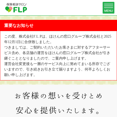
重要なお知らせ
この度、株式会社F.L.Pは、ほけんの窓口グループ株式会社と2025
年12月1日に合併致しました。
つきましては、ご契約いただいたお客さまに対するアフターサー
ビス含め、各店舗の運営をほけんの窓口グループ株式会社が引き
継ぐこととなりましたので、ご案内申し上げます。
運営会社変更後も一層のサービス向上に努めてまいる所存でござ
いますので、引き続きお引き立て賜りますよう、何卒よろしくお
願い申し上げます。