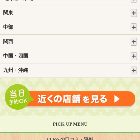
関東
中部
関西
中国・四国
九州・沖縄
PICK UP MENU
FLPへの口コミ・評判