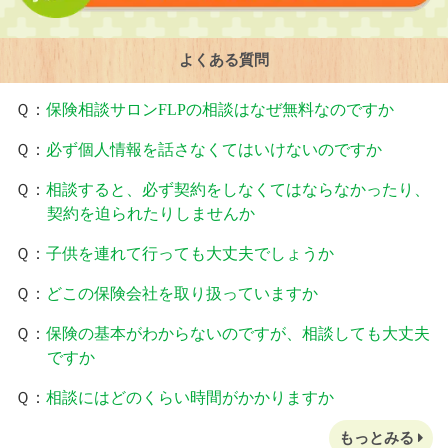
よくある質問
Ｑ：
保険相談サロンFLPの相談はなぜ無料なのですか
Ｑ：
必ず個人情報を話さなくてはいけないのですか
Ｑ：
相談すると、必ず契約をしなくてはならなかったり、
契約を迫られたりしませんか
Ｑ：
子供を連れて行っても大丈夫でしょうか
Ｑ：
どこの保険会社を取り扱っていますか
Ｑ：
保険の基本がわからないのですが、相談しても大丈夫
ですか
Ｑ：
相談にはどのくらい時間がかかりますか
もっとみる