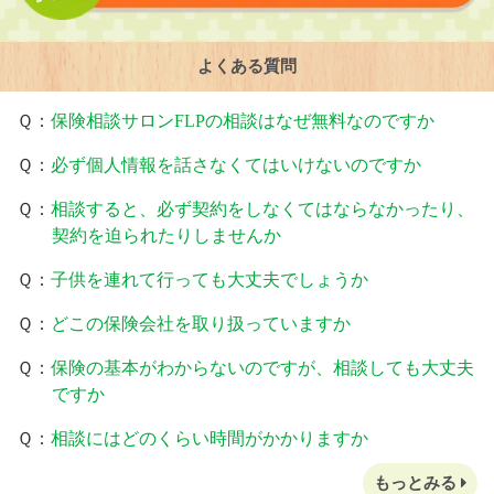
よくある質問
Ｑ：
保険相談サロンFLPの相談はなぜ無料なのですか
Ｑ：
必ず個人情報を話さなくてはいけないのですか
Ｑ：
相談すると、必ず契約をしなくてはならなかったり、
契約を迫られたりしませんか
Ｑ：
子供を連れて行っても大丈夫でしょうか
Ｑ：
どこの保険会社を取り扱っていますか
Ｑ：
保険の基本がわからないのですが、相談しても大丈夫
ですか
Ｑ：
相談にはどのくらい時間がかかりますか
もっとみる