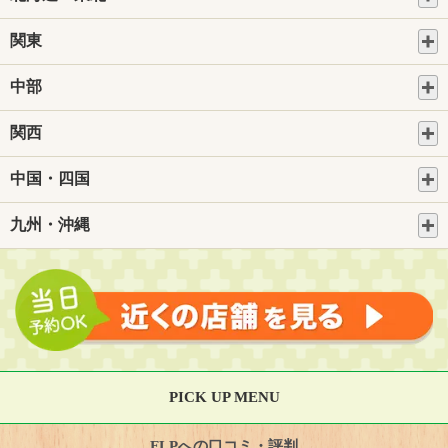
関東
中部
関西
中国・四国
九州・沖縄
PICK UP MENU
FLPへの口コミ・評判