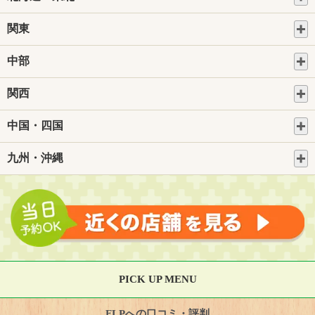
関東
中部
関西
中国・四国
九州・沖縄
PICK UP MENU
FLPへの口コミ・評判