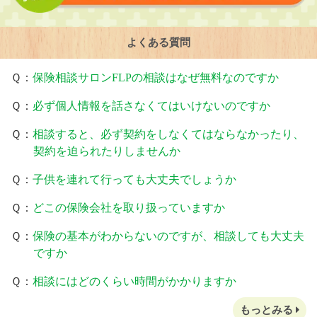
よくある質問
Ｑ：
保険相談サロンFLPの相談はなぜ無料なのですか
Ｑ：
必ず個人情報を話さなくてはいけないのですか
Ｑ：
相談すると、必ず契約をしなくてはならなかったり、
契約を迫られたりしませんか
Ｑ：
子供を連れて行っても大丈夫でしょうか
Ｑ：
どこの保険会社を取り扱っていますか
Ｑ：
保険の基本がわからないのですが、相談しても大丈夫
ですか
Ｑ：
相談にはどのくらい時間がかかりますか
もっとみる