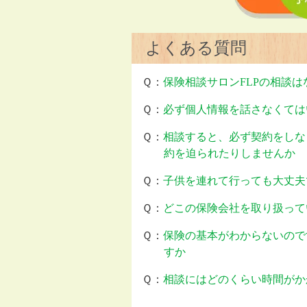
よくある質問
Ｑ：
保険相談サロンFLPの相談
Ｑ：
必ず個人情報を話さなくては
Ｑ：
相談すると、必ず契約をしな
約を迫られたりしませんか
Ｑ：
子供を連れて行っても大丈夫
Ｑ：
どこの保険会社を取り扱って
Ｑ：
保険の基本がわからないので
すか
Ｑ：
相談にはどのくらい時間がか