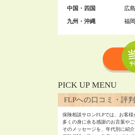
中国・四国
広
九州・沖縄
福
PICK UP MENU
FLPへの口コミ・評
保険相談サロンFLPでは、お客様
多くの身に余る感謝のお言葉やご
そのメッセージを、年代別に紹介