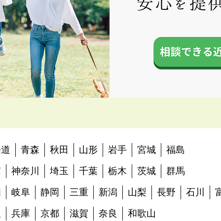
海道
青森
秋田
山形
岩手
宮城
福島
京
神奈川
埼玉
千葉
栃木
茨城
群馬
知
岐阜
静岡
三重
新潟
山梨
長野
石川
阪
兵庫
京都
滋賀
奈良
和歌山