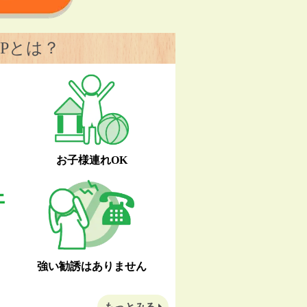
Pとは？
お子様連れOK
強い勧誘はありません
もっとみる