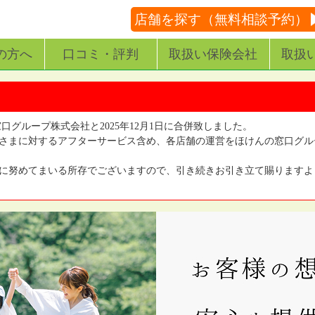
店舗を探す（無料相談予約）
の方へ
口コミ・評判
取扱い保険会社
取扱
窓口グループ株式会社と2025年12月1日に合併致しました。
さまに対するアフターサービス含め、各店舗の運営をほけんの窓口グル
に努めてまいる所存でございますので、引き続きお引き立て賜りますよ