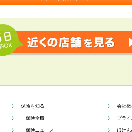
保険を知る
会社概
保険全般
プライ
保険ニュース
ほけん