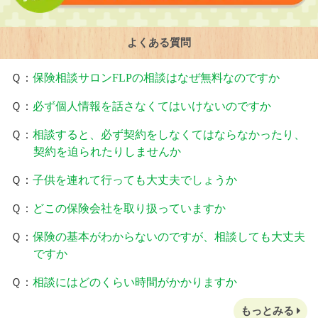
よくある質問
Ｑ：
保険相談サロンFLPの相談はなぜ無料なのですか
Ｑ：
必ず個人情報を話さなくてはいけないのですか
Ｑ：
相談すると、必ず契約をしなくてはならなかったり、
契約を迫られたりしませんか
Ｑ：
子供を連れて行っても大丈夫でしょうか
Ｑ：
どこの保険会社を取り扱っていますか
Ｑ：
保険の基本がわからないのですが、相談しても大丈夫
ですか
Ｑ：
相談にはどのくらい時間がかかりますか
もっとみる