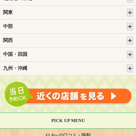
関東
中部
関西
中国・四国
九州・沖縄
PICK UP MENU
FLPへの口コミ・評判