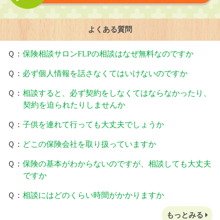
よくある質問
Ｑ：
保険相談サロンFLPの相談はなぜ無料なのですか
Ｑ：
必ず個人情報を話さなくてはいけないのですか
Ｑ：
相談すると、必ず契約をしなくてはならなかったり、
契約を迫られたりしませんか
Ｑ：
子供を連れて行っても大丈夫でしょうか
Ｑ：
どこの保険会社を取り扱っていますか
Ｑ：
保険の基本がわからないのですが、相談しても大丈夫
ですか
Ｑ：
相談にはどのくらい時間がかかりますか
もっとみる