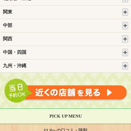
関東
中部
関西
中国・四国
九州・沖縄
PICK UP MENU
FLPへの口コミ・評判