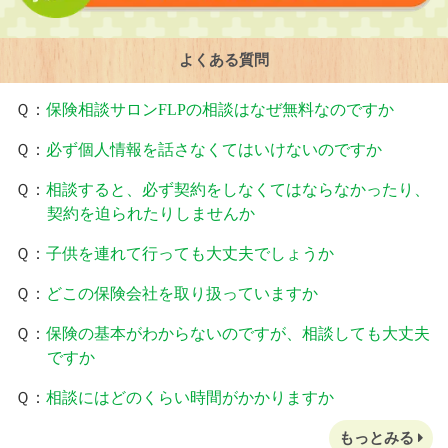
よくある質問
Ｑ：
保険相談サロンFLPの相談はなぜ無料なのですか
Ｑ：
必ず個人情報を話さなくてはいけないのですか
Ｑ：
相談すると、必ず契約をしなくてはならなかったり、
契約を迫られたりしませんか
Ｑ：
子供を連れて行っても大丈夫でしょうか
Ｑ：
どこの保険会社を取り扱っていますか
Ｑ：
保険の基本がわからないのですが、相談しても大丈夫
ですか
Ｑ：
相談にはどのくらい時間がかかりますか
もっとみる