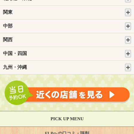
関東
中部
関西
中国・四国
九州・沖縄
PICK UP MENU
FLPへの口コミ・評判