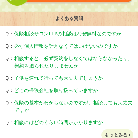
よくある質問
Ｑ：
保険相談サロンFLPの相談はなぜ無料なのですか
Ｑ：
必ず個人情報を話さなくてはいけないのですか
Ｑ：
相談すると、必ず契約をしなくてはならなかったり、
契約を迫られたりしませんか
Ｑ：
子供を連れて行っても大丈夫でしょうか
Ｑ：
どこの保険会社を取り扱っていますか
Ｑ：
保険の基本がわからないのですが、相談しても大丈夫
ですか
Ｑ：
相談にはどのくらい時間がかかりますか
もっとみる