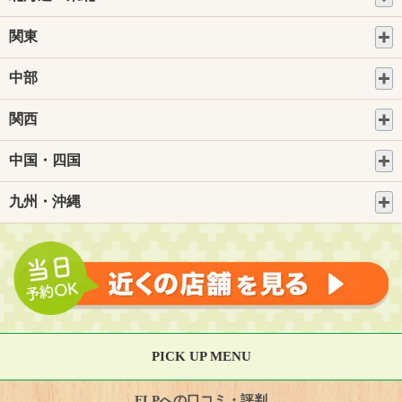
関東
中部
関西
中国・四国
九州・沖縄
PICK UP MENU
FLPへの口コミ・評判