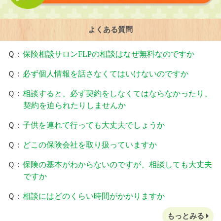
よくある質問
Ｑ：
保険相談サロンFLPの相談はなぜ無料なのですか
Ｑ：
必ず個人情報を話さなくてはいけないのですか
Ｑ：
相談すると、必ず契約をしなくてはならなかったり、
契約を迫られたりしませんか
Ｑ：
子供を連れて行っても大丈夫でしょうか
Ｑ：
どこの保険会社を取り扱っていますか
Ｑ：
保険の基本がわからないのですが、相談しても大丈夫
ですか
Ｑ：
相談にはどのくらい時間がかかりますか
もっとみる