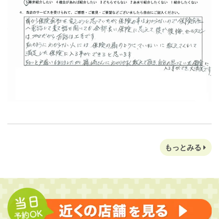
もっとみる