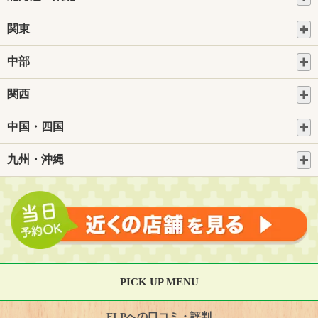
関東
中部
関西
中国・四国
九州・沖縄
PICK UP MENU
FLPへの口コミ・評判