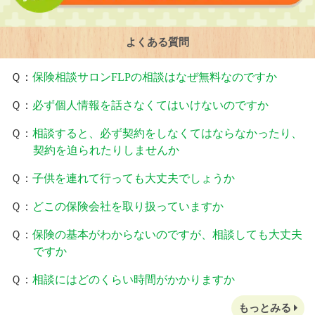
よくある質問
Ｑ：
保険相談サロンFLPの相談はなぜ無料なのですか
Ｑ：
必ず個人情報を話さなくてはいけないのですか
Ｑ：
相談すると、必ず契約をしなくてはならなかったり、
契約を迫られたりしませんか
Ｑ：
子供を連れて行っても大丈夫でしょうか
Ｑ：
どこの保険会社を取り扱っていますか
Ｑ：
保険の基本がわからないのですが、相談しても大丈夫
ですか
Ｑ：
相談にはどのくらい時間がかかりますか
もっとみる