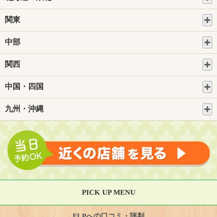
関東
中部
関西
中国・四国
九州・沖縄
PICK UP MENU
FLPへの口コミ・評判