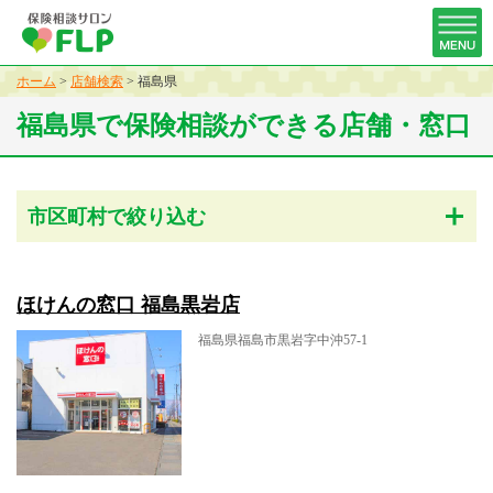
ホーム
>
店舗検索
>
福島県
福島県で保険相談ができる店舗・窓口
市区町村で絞り込む
ほけんの窓口 福島黒岩店
福島県福島市黒岩字中沖57-1