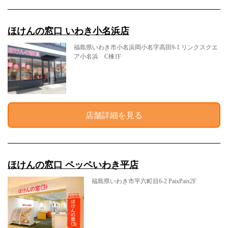
ほけんの窓口 いわき小名浜店
福島県いわき市小名浜岡小名字高田9-1 リンクスクエ
ア小名浜 C棟1F
店舗詳細を見る
ほけんの窓口 ペッペいわき平店
福島県いわき市平六町目6-2 PaixPaix2F