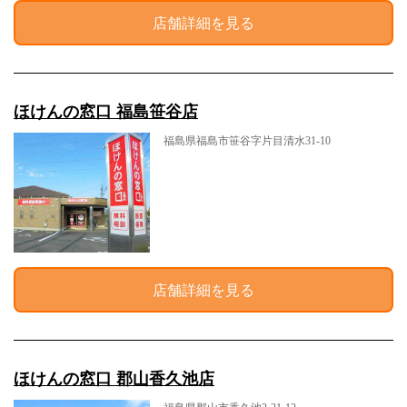
店舗詳細を見る
ほけんの窓口 福島笹谷店
福島県福島市笹谷字片目清水31-10
店舗詳細を見る
ほけんの窓口 郡山香久池店