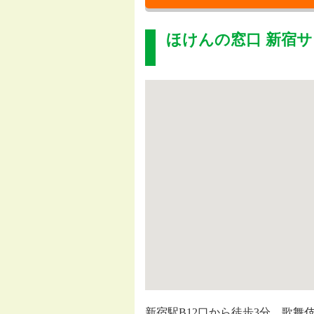
ほけんの窓口 新宿
新宿駅B12口から徒歩3分、歌舞