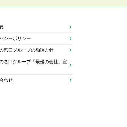
要
バシーポリシー
の窓口グループの勧誘方針
の窓口グループ「最優の会社」宣
合わせ