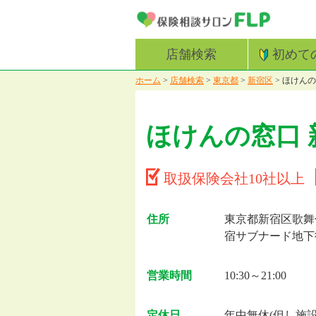
店舗検索
初めて
ホーム
>
店舗検索
>
東京都
>
新宿区
>
ほけんの
ほけんの窓口
取扱保険会社10社以上
住所
東京都新宿区歌舞
宿サブナード地下
営業時間
10:30～21:00
定休日
年中無休(但し施