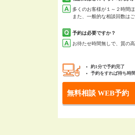
多くのお客様が１～２時間ほ
また、一般的な相談回数はご
予約は必要ですか？
お待たせ時間無しで、質の高
約1分で予約完了
予約をすれば待ち時
無料相談 WEB予約