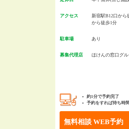
アクセス
新宿駅B12口か
から徒歩1分
駐車場
あり
募集代理店
ほけんの窓口グル
約1分で予約完了
予約をすれば待ち時
無料相談 WEB予約