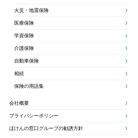
火災・地震保険
医療保険
学資保険
介護保険
自動車保険
相続
保険の用語集
会社概要
プライバシーポリシー
ほけんの窓口グループの勧誘方針