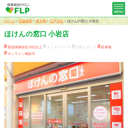
ホーム
>
店舗検索
>
東京都
>
江戸川区
>
ほけんの窓口 小岩店
ほけんの窓口 小岩店
取扱保険会社10社以上
キッズスペース
女性スタッフ
駐車場
オンライン相談可