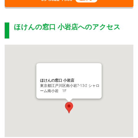
ほけんの窓口 小岩店
へのアクセス
ほけんの窓口 小岩店
東京都江戸川区南小岩7-13-2 シャロ
ーム南小岩 1F