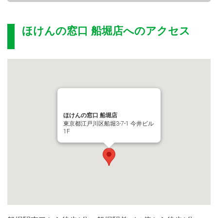
ほけんの窓口 船堀店
へのアクセス
ほけんの窓口 船堀店
東京都江戸川区船堀3-7-1 今井ビル
1F