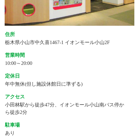
住所
栃木県小山市中久喜1467-1 イオンモール小山2F
営業時間
10:00～20:00
定休日
年中無休(但し施設休館日に準ずる)
アクセス
小田林駅から徒歩47分、イオンモール小山南バス停か
ら徒歩2分
駐車場
あり