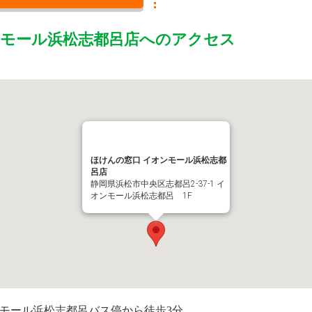
ンモール浜松志都呂店
へのアクセス
ほけんの窓口 イオンモール浜松志都
呂店
静岡県浜松市中央区志都呂2-37-1 イ
オンモール浜松志都呂 1F
ンモール浜松志都呂バス停から徒歩3分