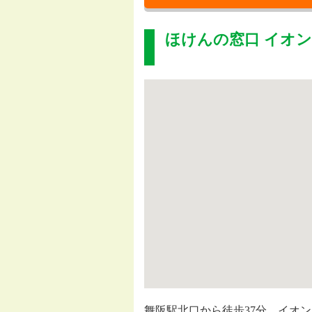
ほけんの窓口 イオ
舞阪駅北口から徒歩37分、イオ