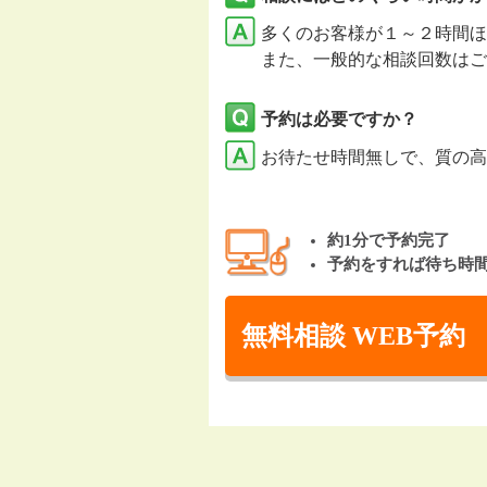
多くのお客様が１～２時間ほ
また、一般的な相談回数はご
予約は必要ですか？
お待たせ時間無しで、質の高
約1分で予約完了
予約をすれば待ち時
無料相談 WEB予約