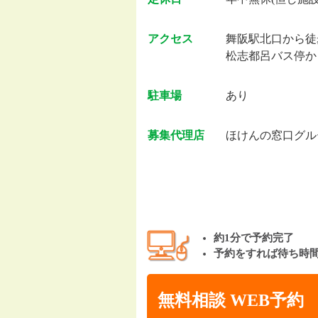
アクセス
舞阪駅北口から徒
松志都呂バス停か
駐車場
あり
募集代理店
ほけんの窓口グル
約1分で予約完了
予約をすれば待ち時
無料相談 WEB予約