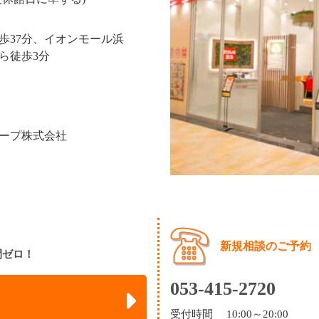
歩37分、イオンモール浜
ら徒歩3分
ープ株式会社
新規相談のご予約
間ゼロ！
053-415-2720
受付時間 10:00～20:00