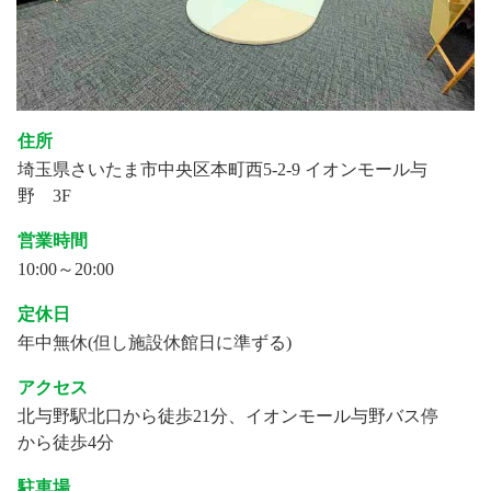
住所
埼玉県さいたま市中央区本町西5-2-9 イオンモール与
野 3F
営業時間
10:00～20:00
定休日
年中無休(但し施設休館日に準ずる)
アクセス
北与野駅北口から徒歩21分、イオンモール与野バス停
から徒歩4分
駐車場