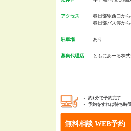
アクセス
春日部駅西口から
春日部バス停から
駐車場
あり
募集代理店
ともにあーる株式
約1分で予約完了
予約をすれば待ち時
無料相談 WEB予約