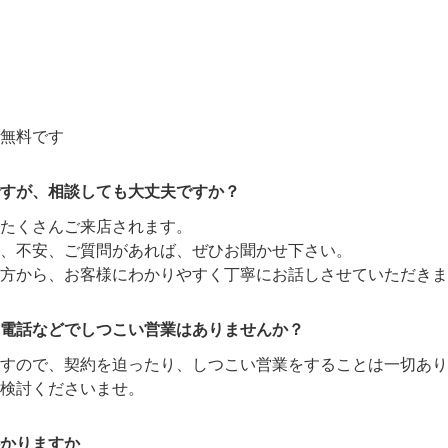
無料です
すが、相談しても大丈夫ですか？
たくさんご来店されます。
、不安、ご質問があれば、ぜひお聞かせ下さい。
方から、お客様にわかりやすく丁寧にお話しさせていただきま
電話などでしつこい営業はありませんか？
ますので、契約を迫ったり、しつこい営業をすることは一切あり
検討くださいませ。
かりますか