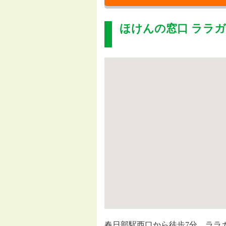
ほけんの窓口 ララ
春日部駅西口から徒歩7分、ララ