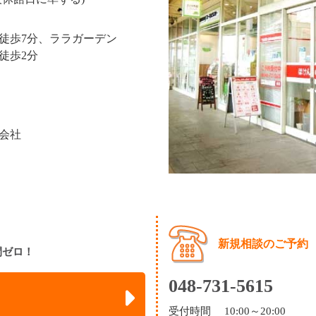
徒歩7分、ララガーデン
徒歩2分
会社
新規相談のご予約
間ゼロ！
048-731-5615
受付時間 10:00～20:00