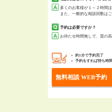
多くのお客様が１～２時間ほ
また、一般的な相談回数はご
予約は必要ですか？
お待たせ時間無しで、質の高
約1分で予約完了
予約をすれば待ち時
無料相談 WEB予約