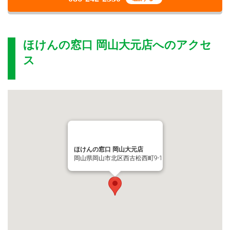
ほけんの窓口 岡山大元店
へのアクセ
ス
ほけんの窓口 岡山大元店
岡山県岡山市北区西古松西町9-1