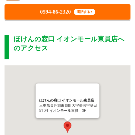
0594-86-2320
電話する
ほけんの窓口 イオンモール東員店
へ
のアクセス
ほけんの窓口 イオンモール東員店
三重県員弁郡東員町大字長深字築田
510-1 イオンモール東員 3F