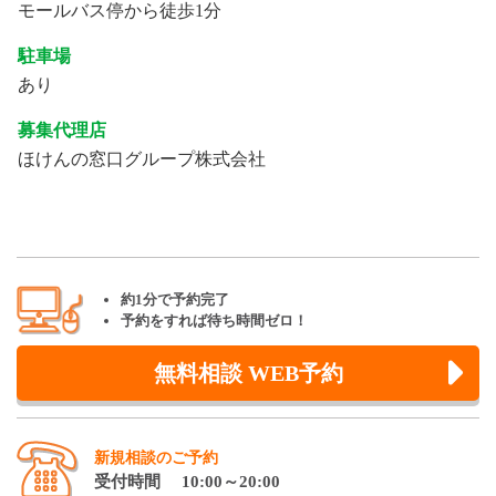
モールバス停から徒歩1分
駐車場
あり
募集代理店
ほけんの窓口グループ株式会社
約1分で予約完了
予約をすれば待ち時間ゼロ！
無料相談 WEB予約
新規相談のご予約
受付時間 10:00～20:00