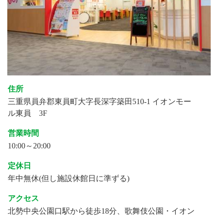
住所
三重県員弁郡東員町大字長深字築田510-1 イオンモー
ル東員 3F
営業時間
10:00～20:00
定休日
年中無休(但し施設休館日に準ずる)
アクセス
北勢中央公園口駅から徒歩18分、歌舞伎公園・イオン