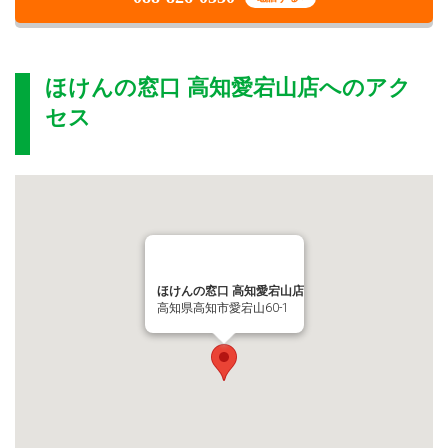
ほけんの窓口 高知愛宕山店
へのアク
セス
ほけんの窓口 高知愛宕山店
高知県高知市愛宕山60-1