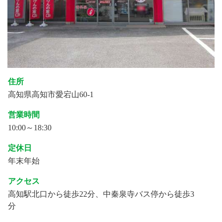
住所
高知県高知市愛宕山60-1
営業時間
10:00～18:30
定休日
年末年始
アクセス
高知駅北口から徒歩22分、中秦泉寺バス停から徒歩3
分