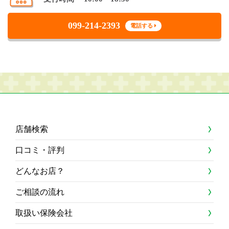
099-214-2393
電話する
店舗検索
口コミ・評判
どんなお店？
ご相談の流れ
取扱い保険会社