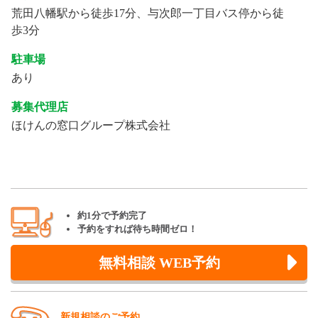
荒田八幡駅から徒歩17分、与次郎一丁目バス停から徒
歩3分
駐車場
あり
募集代理店
ほけんの窓口グループ株式会社
約1分で予約完了
予約をすれば待ち時間ゼロ！
無料相談 WEB予約
新規相談のご予約