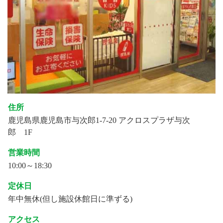
住所
鹿児島県鹿児島市与次郎1-7-20 アクロスプラザ与次
郎 1F
営業時間
10:00～18:30
定休日
年中無休(但し施設休館日に準ずる)
アクセス