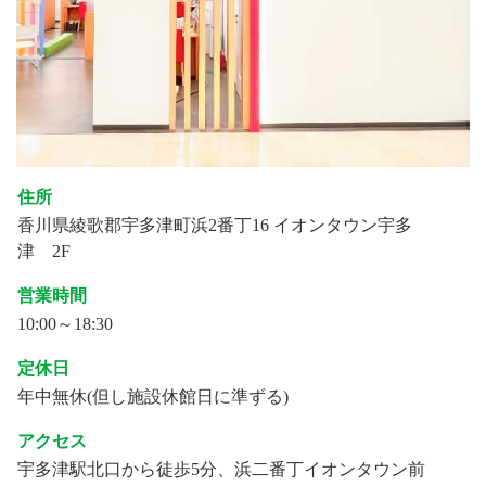
住所
香川県綾歌郡宇多津町浜2番丁16 イオンタウン宇多
津 2F
営業時間
10:00～18:30
定休日
年中無休(但し施設休館日に準ずる)
アクセス
宇多津駅北口から徒歩5分、浜二番丁イオンタウン前