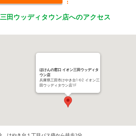
ン三田ウッディタウン店
へのアクセス
ほけんの窓口 イオン三田ウッディタ
ウン店
兵庫県三田市けやき台1-6-2 イオン三
田ウッディタウン店1F
分、けやき台１丁目バス停から徒歩2分