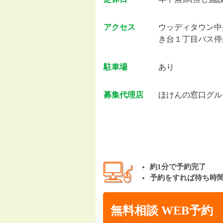
アクセス
ウッディタウン中
き台１丁目バス停
駐車場
あり
募集代理店
ほけんの窓口グル
約1分で予約完了
予約をすれば待ち時
無料相談 WEB予約