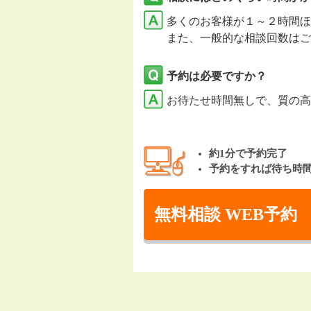
多くのお客様が１～２時間ほ
また、一般的な相談回数はご
予約は必要ですか？
お待たせ時間無しで、質の高
約1分で予約完了
予約をすれば待ち時
無料相談 WEB予約