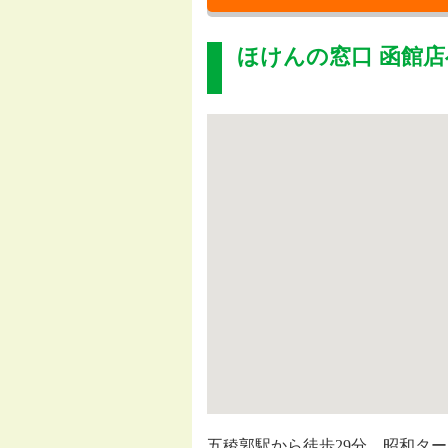
ほけんの窓口 函館店
五稜郭駅から徒歩29分、昭和タ