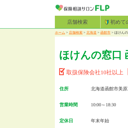
店舗検索
初めて
ホーム
>
店舗検索
>
北海道
>
函館市
>
ほけんの
ほけんの窓口 
取扱保険会社10社以上
住所
北海道函館市美原3-
営業時間
10:00～18:30
定休日
年末年始