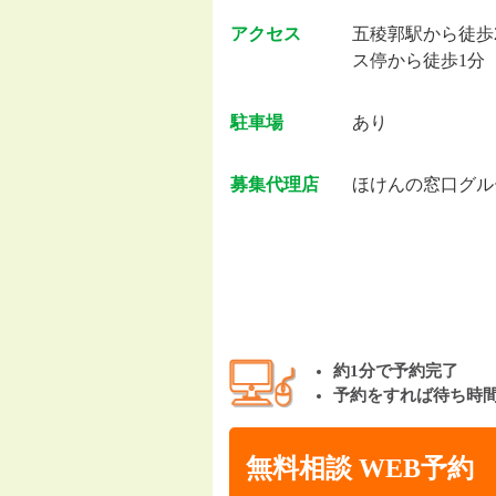
アクセス
五稜郭駅から徒歩
ス停から徒歩1分
駐車場
あり
募集代理店
ほけんの窓口グル
約1分で予約完了
予約をすれば待ち時
無料相談 WEB予約