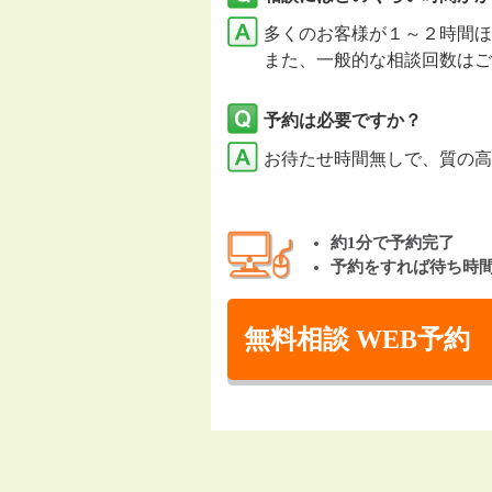
多くのお客様が１～２時間ほ
また、一般的な相談回数はご
予約は必要ですか？
お待たせ時間無しで、質の高
約1分で予約完了
予約をすれば待ち時
無料相談 WEB予約