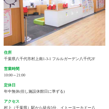
住所
千葉県八千代市村上南1-3-1 フルルガーデン八千代2F
営業時間
10:00～21:00
定休日
年中無休(但し施設休館日に準ずる)
アクセス
村上（千葉県）駅から徒歩5分、イトーヨーカドー八