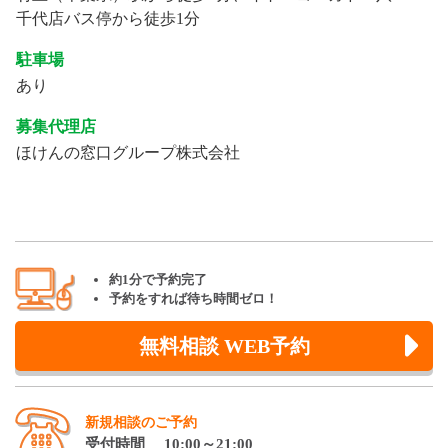
千代店バス停から徒歩1分
駐車場
あり
募集代理店
ほけんの窓口グループ株式会社
約1分で予約完了
予約をすれば待ち時間ゼロ！
無料相談 WEB予約
新規相談のご予約
受付時間 10:00～21:00