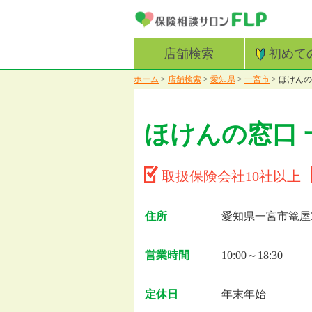
店舗検索
初めて
ホーム
>
店舗検索
>
愛知県
>
一宮市
>
ほけんの
ほけんの窓口 
取扱保険会社10社以上
住所
愛知県一宮市篭屋3-
営業時間
10:00～18:30
定休日
年末年始