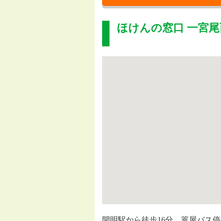
ほけんの窓口 一宮尾
開明駅から徒歩16分、篭屋バス停