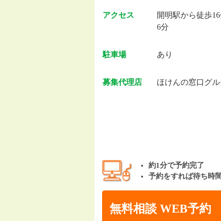
アクセス
開明駅から徒歩1
6分
駐車場
あり
募集代理店
ほけんの窓口グル
約1分で予約完了
予約をすれば待ち時
無料相談 WEB予約