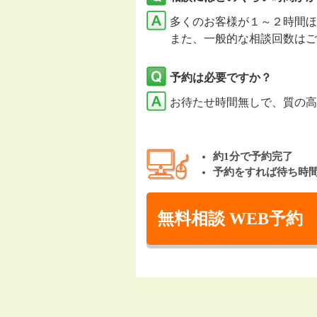
多くのお客様が１～２時間ほ
また、一般的な相談回数はご
予約は必要ですか？
お待たせ時間無しで、質の高
約1分で予約完了
予約をすれば待ち時
無料相談 WEB予約