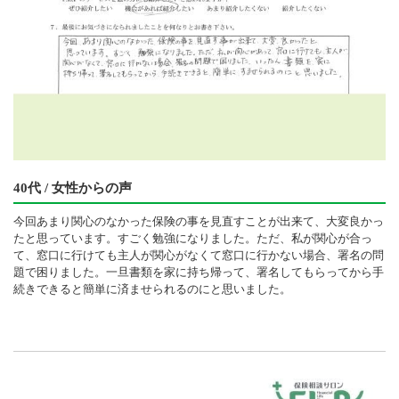
40代 / 女性からの声
今回あまり関心のなかった保険の事を見直すことが出来て、大変良かっ
たと思っています。すごく勉強になりました。ただ、私が関心が合っ
て、窓口に行けても主人が関心がなくて窓口に行かない場合、署名の問
題で困りました。一旦書類を家に持ち帰って、署名してもらってから手
続きできると簡単に済ませられるのにと思いました。