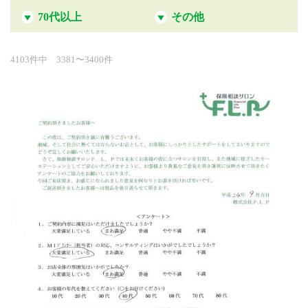
70代以上
その他
4103件中 3381〜3400件