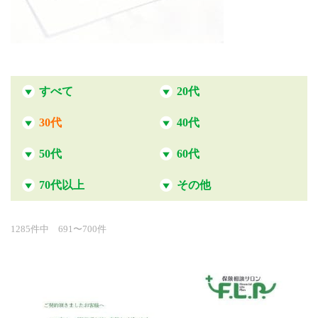
すべて
20代
30代
40代
50代
60代
70代以上
その他
1285件中 691〜700件